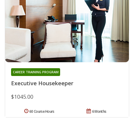
CAREER TRAINING PROGRAM
Executive Housekeeper
$1045.00
60 Course Hours
6 Months