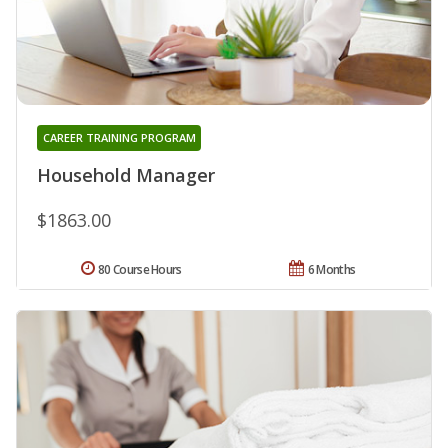
CAREER TRAINING PROGRAM
Household Manager
$1863.00
80 Course Hours
6 Months