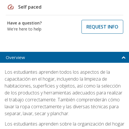
speed
Self paced
Have a question?
REQUEST INFO
We're here to help
Overview
Los estudiantes aprenden todos los aspectos de la
capacitación en el hogar, incluyendo la limpieza de
habitaciones, superficies y objetos, así como la selección
de los productos y herramientas adecuados para realizar
el trabajo correctamente. También comprenderán cómo
lavar la ropa correctamente y las diversas técnicas para
separar, lavar, secar y planchar.
Los estudiantes aprenden sobre la organización del hogar