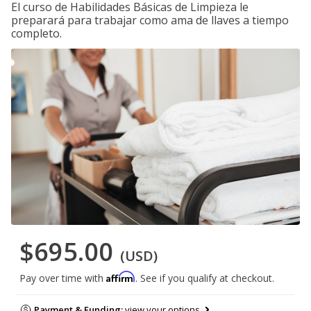
El curso de Habilidades Básicas de Limpieza le
preparará para trabajar como ama de llaves a tiempo
completo.
$695.00
(USD)
Affirm
Pay over time with
. See if you qualify at checkout.
Payment & Funding:
view your options