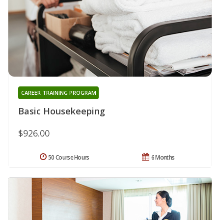
CAREER TRAINING PROGRAM
Basic Housekeeping
$926.00
50 Course Hours
6 Months