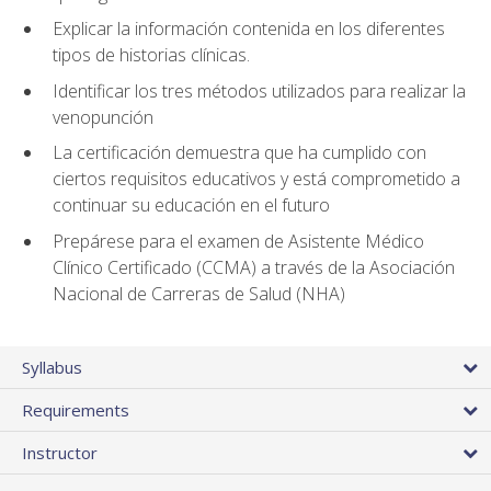
Explicar la información contenida en los diferentes
tipos de historias clínicas.
Identificar los tres métodos utilizados para realizar la
venopunción
La certificación demuestra que ha cumplido con
ciertos requisitos educativos y está comprometido a
continuar su educación en el futuro
Prepárese para el examen de Asistente Médico
Clínico Certificado (CCMA) a través de la Asociación
Nacional de Carreras de Salud (NHA)
Syllabus
Requirements
Instructor