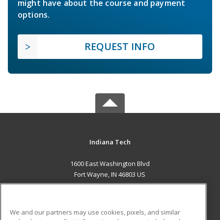
might have about the course and payment
options.
REQUEST INFO
Indiana Tech
1600 East Washington Blvd
Fort Wayne, IN 46803 US
MAIN CONTENT
Career Training
We and our partners may use cookies, pixels, and similar