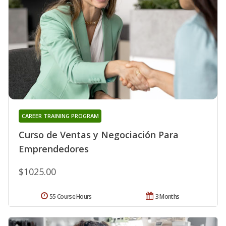
CAREER TRAINING PROGRAM
Curso de Ventas y Negociación Para
Emprendedores
$1025.00
55 Course Hours
3 Months