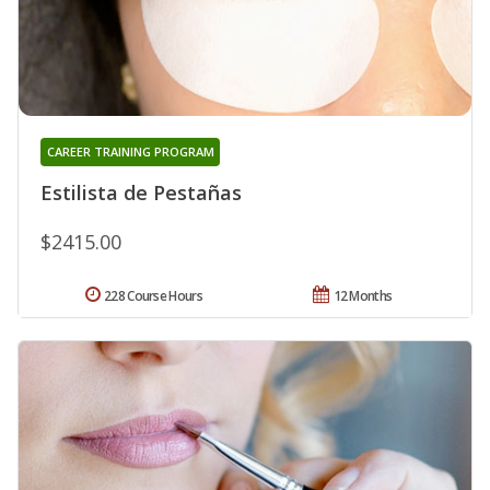
CAREER TRAINING PROGRAM
Estilista de Pestañas
$2415.00
228 Course Hours
12 Months