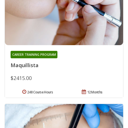
CAREER TRAINING PROGRAM
Maquillista
$2415.00
248 Course Hours
12 Months