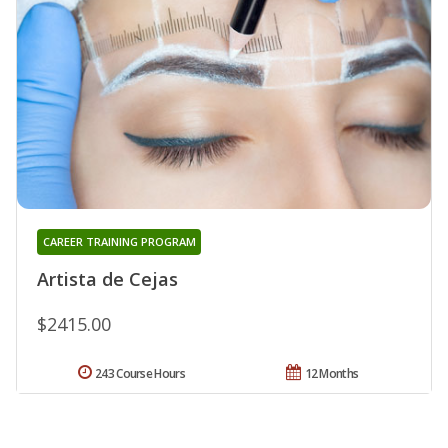
CAREER TRAINING PROGRAM
Artista de Cejas
$2415.00
243 Course Hours
12 Months