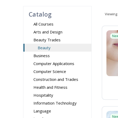
Catalog
Viewing
All Courses
Arts and Design
Ne
Beauty Trades
Beauty
Business
Computer Applications
Computer Science
Construction and Trades
Health and Fitness
Hospitality
Information Technology
Language
Ne