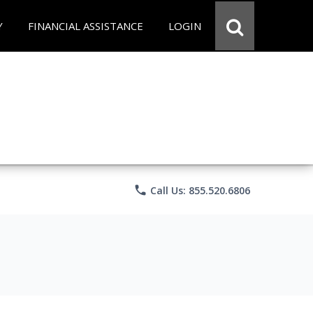
Y
FINANCIAL ASSISTANCE
LOGIN
phone
Call Us: 855.520.6806