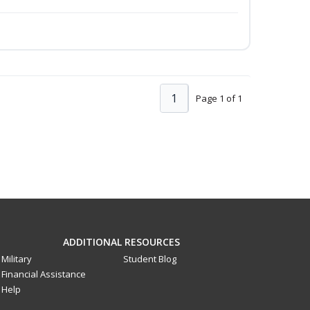
1
Page 1 of 1
ADDITIONAL RESOURCES
Military
Student Blog
Financial Assistance
Help