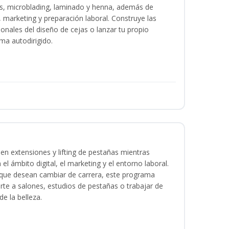
as, microblading, laminado y henna, además de
l, marketing y preparación laboral. Construye las
ionales del diseño de cejas o lanzar tu propio
ma autodirigido.
en extensiones y lifting de pestañas mientras
 el ámbito digital, el marketing y el entorno laboral.
s que desean cambiar de carrera, este programa
arte a salones, estudios de pestañas o trabajar de
e la belleza.