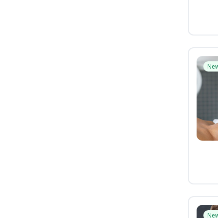
Ne
Ne