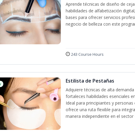
Aprende técnicas de diseño de cej
habilidades de alfabetización digita
bases para ofrecer servicios profes
negocio de belleza con este progra
243 Course Hours
Estilista de Pestañas
w
Adquiere técnicas de alta demanda 
fortaleces habilidades esenciales en
Ideal para principiantes y persona
ofrece una ruta flexible para integr
manera independiente en el sector d