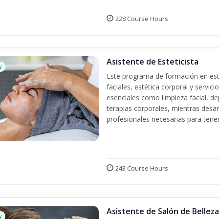
228 Course Hours
Asistente de Esteticista
w
Este programa de formación en esté
faciales, estética corporal y servic
esenciales como limpieza facial, dep
terapias corporales, mientras desarr
profesionales necesarias para tener 
243 Course Hours
Asistente de Salón de Belleza
w