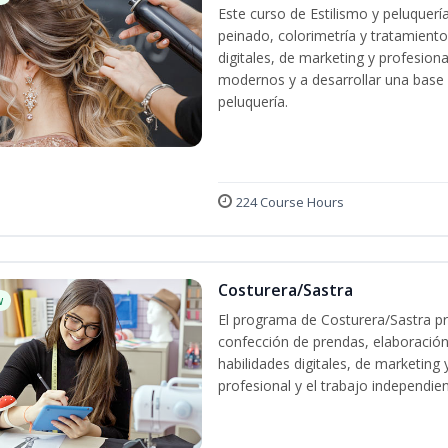
Este curso de Estilismo y peluquerí
peinado, colorimetría y tratamiento
digitales, de marketing y profesiona
modernos y a desarrollar una base só
peluquería.
224 Course Hours
Costurera/Sastra
w
El programa de Costurera/Sastra pr
confección de prendas, elaboración
habilidades digitales, de marketing
profesional y el trabajo independien