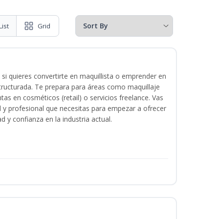
List
Grid
 si quieres convertirte en maquillista o emprender en
structurada. Te prepara para áreas como maquillaje
tas en cosméticos (retail) o servicios freelance. Vas
ital y profesional que necesitas para empezar a ofrecer
d y confianza en la industria actual.