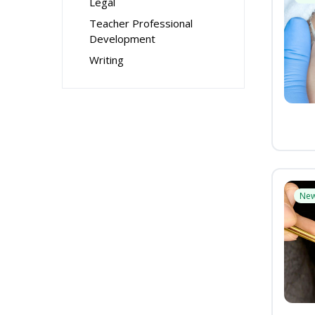
Legal
Teacher Professional
Development
Writing
Ne