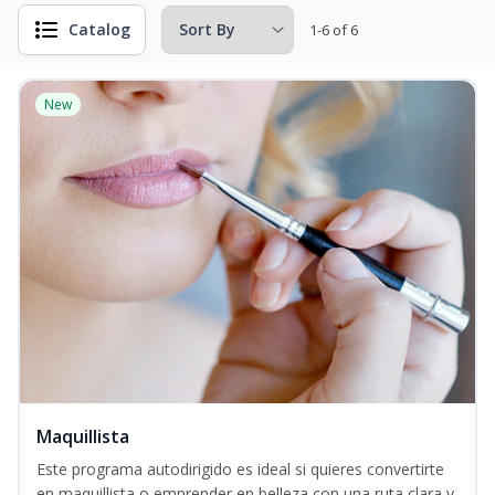
Catalog
1-6 of 6
New
Maquillista
Este programa autodirigido es ideal si quieres convertirte
en maquillista o emprender en belleza con una ruta clara y