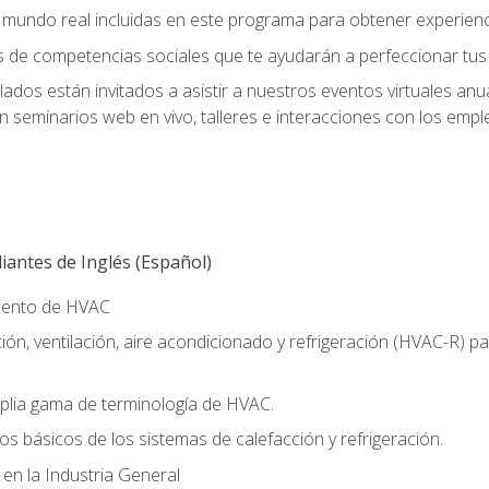
el mundo real incluidas en este programa para obtener experienc
s de competencias sociales que te ayudarán a perfeccionar tus h
lados están invitados a asistir a nuestros eventos virtuales an
n seminarios web en vivo, talleres e interacciones con los emp
antes de Inglés (Español)
miento de HVAC
ión, ventilación, aire acondicionado y refrigeración (HVAC-R) 
lia gama de terminología de HVAC.
os básicos de los sistemas de calefacción y refrigeración.
 en la Industria General