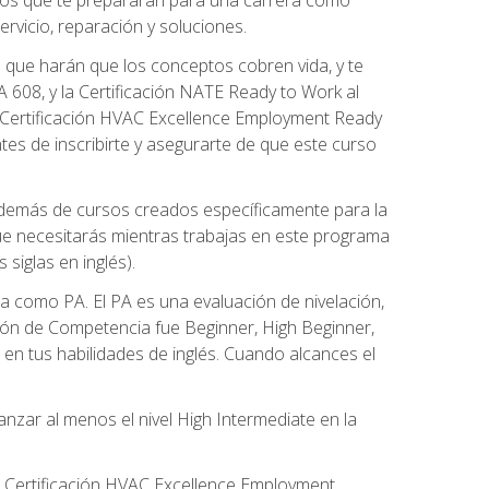
rvicio, reparación y soluciones.
 que harán que los conceptos cobren vida, y te
608, y la Certificación NATE Ready to Work al
 Certificación HVAC Excellence Employment Ready
ntes de inscribirte y asegurarte de que este curso
además de cursos creados específicamente para la
ue necesitarás mientras trabajas en este programa
siglas en inglés).
 como PA. El PA es una evaluación de nivelación,
ación de Competencia fue Beginner, High Beginner,
n tus habilidades de inglés. Cuando alcances el
zar al menos el nivel High Intermediate en la
e Certificación HVAC Excellence Employment