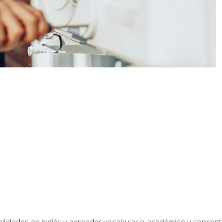
bilidades en inglés y aprender vocabulario académico y conce