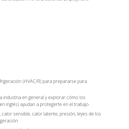
refrigeración (HVAC/R) para prepararse para
la industria en general y explorar cómo los
n inglés) ayudan a protegerte en el trabajo.
alor sensible, calor latente, presión, leyes de los
igeración.