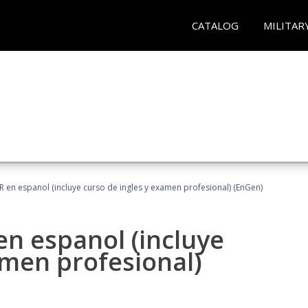
CATALOG
MILITAR
R en espanol (incluye curso de ingles y examen profesional) (EnGen)
en espanol (incluye
amen profesional)