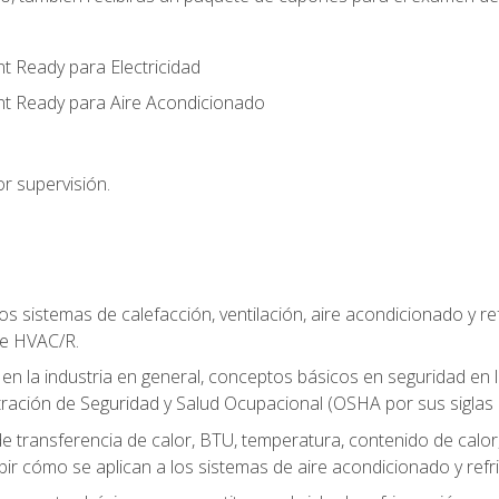
t Ready para Electricidad
nt Ready para Aire Acondicionado
r supervisión.
os sistemas de calefacción, ventilación, aire acondicionado y 
de HVAC/R.
 en la industria en general, conceptos básicos en seguridad en 
tración de Seguridad y Salud Ocupacional (OSHA por sus siglas e
e transferencia de calor, BTU, temperatura, contenido de calor, c
ibir cómo se aplican a los sistemas de aire acondicionado y refr