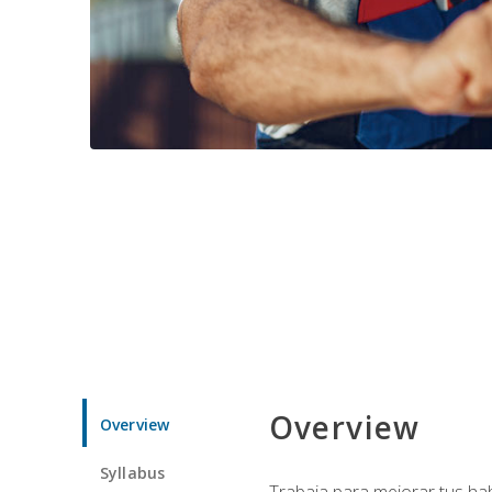
Overview
Overview
Syllabus
Trabaja para mejorar tus ha