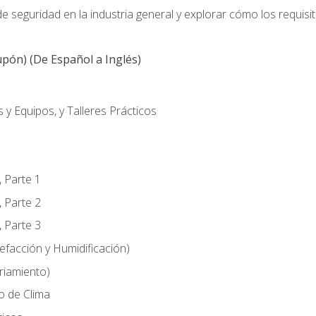
 seguridad en la industria general y explorar cómo los requisi
pón) (De Español a Inglés)
 y Equipos, y Talleres Prácticos
, Parte 1
, Parte 2
, Parte 3
efacción y Humidificación)
riamiento)
o de Clima