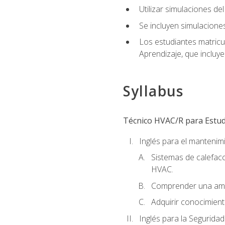
Utilizar simulaciones d
Se incluyen simulacione
Los estudiantes matricu
Aprendizaje, que incluye
Syllabus
Técnico HVAC/R para Estudi
Inglés para el manteni
Sistemas de calefacc
HVAC.
Comprender una amp
Adquirir conocimient
Inglés para la Seguridad