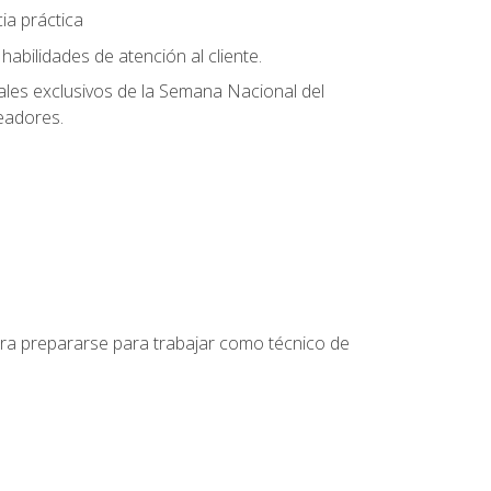
ia práctica
abilidades de atención al cliente.
uales exclusivos de la Semana Nacional del
leadores.
para prepararse para trabajar como técnico de