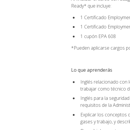
Ready* que incluye:
1 Certificado Employmen
1 Certificado Employme
1 cupón EPA 608
*Pueden aplicarse cargos po
Lo que aprenderás
Inglés relacionado con l
trabajar como técnico 
Inglés para la seguridad
requisitos de la Adminis
Explicar los conceptos d
gases y trabajo, y descr