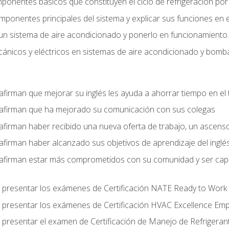
mponentes básicos que constituyen el ciclo de refrigeración po
omponentes principales del sistema y explicar sus funciones en e
un sistema de aire acondicionado y ponerlo en funcionamiento.
nicos y eléctricos en sistemas de aire acondicionado y bomba
afirman que mejorar su inglés les ayuda a ahorrar tiempo en el 
 afirman que ha mejorado su comunicación con sus colegas
afirman haber recibido una nueva oferta de trabajo, un ascens
afirman haber alcanzado sus objetivos de aprendizaje del inglé
afirman estar más comprometidos con su comunidad y ser capac
 presentar los exámenes de Certificación NATE Ready to Work
 presentar los exámenes de Certificación HVAC Excellence Em
 presentar el examen de Certificación de Manejo de Refrigera