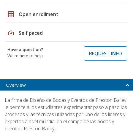
grid_on
Open enrollment
speed
Self paced
Have a question?
REQUEST INFO
We're here to help
Overview
La firma de Diseño de Bodas y Eventos de Preston Bailey
le permite a los estudiantes experimentar paso a paso los
procesos y las técnicas utilizadas por uno de los líderes y
expertos a nivel mundial en el campo de las bodas y
eventos: Preston Bailey.